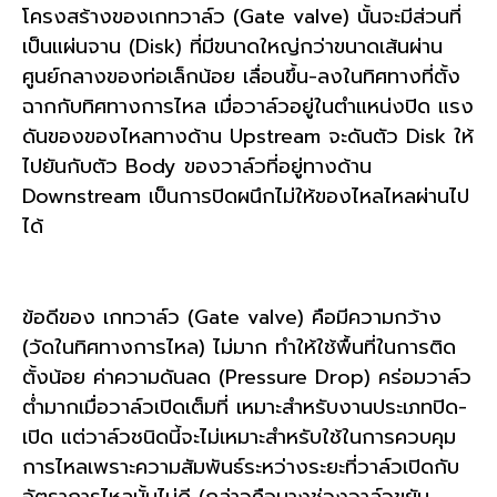
โครงสร้างของเกทวาล์ว (Gate valve) นั้นจะมีส่วนที่
เป็นแผ่นจาน (Disk) ที่มีขนาดใหญ่กว่าขนาดเส้นผ่าน
ศูนย์กลางของท่อเล็กน้อย เลื่อนขึ้น-ลงในทิศทางที่ตั้ง
ฉากกับทิศทางการไหล เมื่อวาล์วอยู่ในตำแหน่งปิด แรง
ดันของของไหลทางด้าน Upstream จะดันตัว Disk ให้
ไปยันกับตัว Body ของวาล์วที่อยู่ทางด้าน
Downstream เป็นการปิดผนึกไม่ให้ของไหลไหลผ่านไป
ได้
ข้อดีของ เกทวาล์ว (Gate valve) คือมีความกว้าง
(วัดในทิศทางการไหล) ไม่มาก ทำให้ใช้พื้นที่ในการติด
ตั้งน้อย ค่าความดันลด (Pressure Drop) คร่อมวาล์ว
ต่ำมากเมื่อวาล์วเปิดเต็มที่ เหมาะสำหรับงานประเภทปิด-
เปิด แต่วาล์วชนิดนี้จะไม่เหมาะสำหรับใช้ในการควบคุม
การไหลเพราะความสัมพันธ์ระหว่างระยะที่วาล์วเปิดกับ