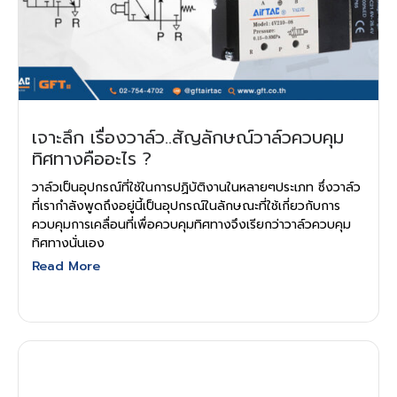
เจาะลึก เรื่องวาล์ว..สัญลักษณ์วาล์วควบคุม
ทิศทางคืออะไร ?
วาล์วเป็นอุปกรณ์ที่ใช้ในการปฏิบัติงานในหลายๆประเภท ซึ่งวาล์ว
ที่เรากำลังพูดถึงอยู่นี้เป็นอุปกรณ์ในลักษณะที่ใช้เกี่ยวกับการ
ควบคุมการเคลื่อนที่เพื่อควบคุมทิศทางจึงเรียกว่าวาล์วควบคุม
ทิศทางนั่นเอง
Read More