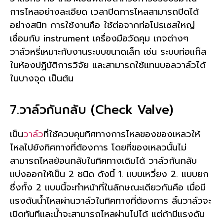
การไหลอย่างละเอียด เวลาปิดการไหลสามารถปิดได้
อย่างสนิท การใช้งานคือ ใช้ต่อจากท่อโปรเซสใหญ่
เชื่อมกับ instrument เครื่องมือวัดคุม เกจต่างๆ
วาล์วหรี่เหมาะกับงานระบบขนาดเล็ก เช่น ระบบท่อแก๊ส
ในห้องปฏิบัติการวิจัย และสามารถใช้แทนบอลวาล์วได้
ในบางจุด เป็นต้น
7.วาล์วกันกลับ (Check Valve)
เป็น
วาล์ว
ที่ใช้ควบคุมทิศทางการไหลของของเหลวให้
ไหลไปยังทิศทางที่ต้องการ โดยที่ของเหลวนั้นไม่
สามารถไหลย้อนกลับในทิศทางเดิมได้ วาล์วกันกลับ
แบ่งออกให้เป็น 2 ชนิด ดังนี้ 1. แบบเหวี่ยง 2. แบบยก
ซึ่งทั้ง 2 แบบนี้จะทำหน้าที่ในลักษณะเดียวกันคือ เมื่อมี
แรงดันน้ำไหลผ่านวาล์วในทิศทางที่ต้องการ ลิ้นวาล์วจะ
เปิดทันทีและน้ำจะสามารถไหลผ่านไปได้ แต่ถ้ามีแรงดัน