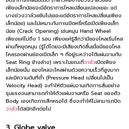
อัตราการไหลนั้นไม่ดี (กล่าวคือบางช่วงวาล์วขยับ
เพียงเล็กน้อยจะมีอัตราการไหลเปลี่ยนแปลงเยอะ แต่
บางช่วงวาล์วขยับไปเยอะแต่อัตราการไหลเปลี่ยนเพียง
เล็กน้อย) และไม่เหมาะกับการเปิดหรี่หรือเปิดเพียงเล็ก
น้อย (Crack Opening) เช่นหมุน Hand Wheel
เพียงแค่ไม่ถึง 1 รอบ เพียงแค่รู้สึกว่ามีของไหลเริ่มไหล
ผ่านก็หยุดหมุน (รู้ได้โดยจะมีเสียงเกิดขึ้นเมื่อมีของไหล
ไหลรอดผ่านช่องเปิดเล็ก ๆ ที่อยู่ระหว่างใต้แผ่นจานกับ
Seat Ring ข้างล่าง) เพราะในขณะที่
วาล์ว
เปิดเพียง
เล็กน้อยนั้น ของไหลจะไหลผ่านด้วยความเร็วที่สูงมาก
และมีความดันที่ต่ำ (Pressure Head เปลี่ยนไปเป็น
Velocity Head) จะทำให้ตัวแผ่นจานเกิดการสั่นอย่าง
รุนแรงจนสามารถทำให้ตัวแผ่นจานหรือ Seat ของตัว
Body เองเกิดการสึกหรอได้ ซึ่งจะทำให้ไม่สามารถปิด
วาล์ว
ได้สนิทอีกต่อไป
3. Globe valve