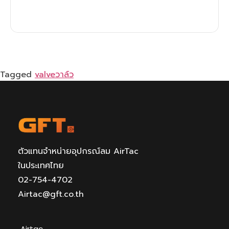
Tagged
valve
วาล์ว
ตัวแทนจำหน่ายอุปกรณ์ลม AirTac
ในประเทศไทย
02-754-4702
Airtac@gft.co.th
Airtac