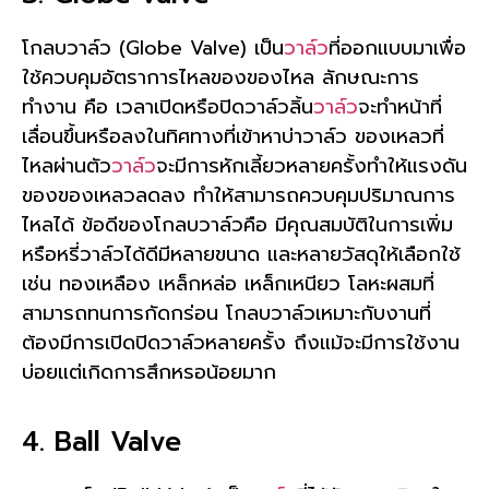
โกลบวาล์ว (Globe Valve) เป็น
วาล์ว
ที่ออกแบบมาเพื่อ
ใช้ควบคุมอัตราการไหลของของไหล ลักษณะการ
ทำงาน คือ เวลาเปิดหรือปิดวาล์วลิ้น
วาล์ว
จะทำหน้าที่
เลื่อนขึ้นหรือลงในทิศทางที่เข้าหาบ่าวาล์ว ของเหลวที่
ไหลผ่านตัว
วาล์ว
จะมีการหักเลี้ยวหลายครั้งทำให้แรงดัน
ของของเหลวลดลง ทำให้สามารถควบคุมปริมาณการ
ไหลได้ ข้อดีของโกลบวาล์วคือ มีคุณสมบัติในการเพิ่ม
หรือหรี่วาล์วได้ดีมีหลายขนาด และหลายวัสดุให้เลือกใช้
เช่น ทองเหลือง เหล็กหล่อ เหล็กเหนียว โลหะผสมที่
สามารถทนการกัดกร่อน โกลบวาล์วเหมาะกับงานที่
ต้องมีการเปิดปิดวาล์วหลายครั้ง ถึงแม้จะมีการใช้งาน
บ่อยแต่เกิดการสึกหรอน้อยมาก
4. Ball Valve