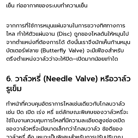
เย็น ท่ออากาศของระบบทำความเย็น
จากการที่ใช้การหมุนแผ่นจานในการขวางทิศทางการ
ไหล ทำให้ตัวแผ่นจาน (Disc) ถูกของไหลดันให้หมุนไป
จากตำแหน่งที่ต้องการได้ ดังนั้นเราจึงมักเห็นก้านหมุน
บัตเตอร์ฟลาย (Butterfly Valve) จะมีเฟืองสำหรับ
ตรึงตำแหน่งวาล์วว่าจะให้ปิด–เปิดมากน้อยเท่าใด
6. วาล์วหรี่ (Needle Valve) หรือวาล์ว
รูเข็ม
ทำหน้าที่ควบคุมอัตราการไหลเช่นเดียวกับโกลบวาล์ว
เช่น ปิด เปิด เร่ง หรี่ แต่ลักษณะพิเศษของวาล์วหรี่จะ
ใช้ในงานควบคุมการไหลที่มีความละเอียดสูงช่องเปิด
ของวาล์วหรี่จะมีขนาดเล็กกว่าโกลบวาล์ว ข้อดีของ
วาล์วหรี่ คือ เหมาะเป็นพิเศษสำหรับการปรับปริมาณ