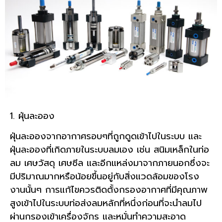
1. ฝุ่นละออง
ฝุ่นละอองจากอากาศรอบๆที่ถูกดูดเข้าไปในระบบ และ
ฝุ่นละอองที่เกิดภายในระบบลมเอง เช่น สนิมเหล็กในท่อ
ลม เศษวัสดุ เศษซีล และอีกแหล่งมาจากภายนอกซึ่งจะ
มีปริมาณมากหรือน้อยขึ้นอยู่กับสิ่งแวดล้อมของโรง
งานนั้นๆ การแก้ไขควรติดตั้งกรองอากาศที่มีคุณภาพ
สูงเข้าไปในระบบท่อส่งลมหลักที่หนึ่งก่อนที่จะนำลมไป
ผ่านกรองเข้าเครื่องจักร และหมั่นทำความสะอาด