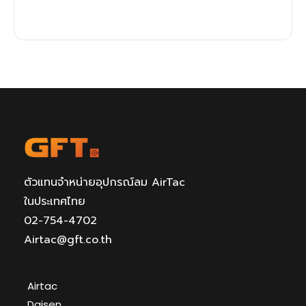
ตัวแทนจำหน่ายอุปกรณ์ลม AirTac
ในประเทศไทย
02-754-4702
Airtac@gft.co.th
Airtac
Daisen