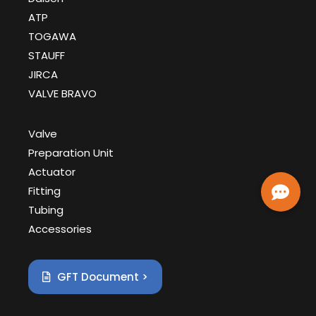
ATP
TOGAWA
STAUFF
JIRCA
VALVE BRAVO
Valve
Preparation Unit
Actuator
Fitting
Tubing
Accessories
GFT Document >