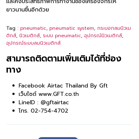
และคงประสิทธิภาพการทำงานของเครื่องจักรให้
ยาวนานขึ้นอีกด้วย
Tag :
pneumatic
,
pneumatic system
,
กระบอกลมนิวเม
ติกส์
,
นิวเมติกส์
,
ระบบ pneumatic
,
อุปกรณ์นิวเมติกส์
,
อุปกรณ์ระบบลมนิวเมติกส์
สามารถติดตามเพิ่มเติมได้ที่ช่อง
ทาง
Facebook
Airtac Thailand By Gft
เว็บไซต์
www.GFT.co.th
LineID :
@gftairtac
โทร. 02-754-4702