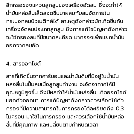
สึกหรอของแหวนลูกสูบของเครื่องอัดลม ซึ่งจะทำให้
น้ำมันหล่อลื่นเล็ดลอดขึ้นมาผสมกับลมอัดภายใน
กระบอกลมนิวเมติกส์
ได้ สาเหตุดังกล่าวมักเกิดขึ้นกับ
เครื่องอัดลมประเภทลูกสูบ ซึ่งการแก้ไขปัญหาดังกล่าว
จะใช้กรองลมที่มีขนาดละเอียด มากรองเพื่อแยกน้ำมัน
ออกจากลมอัด
4. สารออกไซด์
สารที่เกิดขึ้นจากคาร์บอนและน้ำมันดิบที่มีอยู่ในน้ำมัน
หล่อลื่นในปั๊มลมเมื่อลูกสูบทำงาน จะอัดอากาศให้มี
อุณหภูมิสูงขึ้น จึงมีผลทำให้น้ำมันหล่อลื่น เกิดออกไซด์
แยกตัวออกมา การแก้ปัญหาดังกล่าวควรเลือกใช้ตัว
กรองที่มีความสามารถในการกรองได้ละเอียดถึง 0.3
ไมครอน มาใช้ในการกรอง และควรเลือกใช้น้ำมันหล่อ
ลื่นที่มีคุณภาพ และเปลี่ยนตามกำหนดเวลา