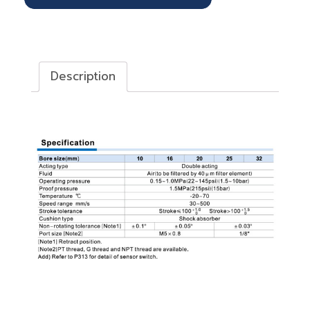
Description
Description
Slide Table Cylinder