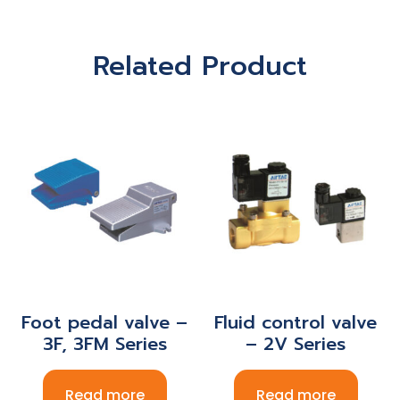
Related Product
Foot pedal valve –
Fluid control valve
3F, 3FM Series
– 2V Series
Read more
Read more