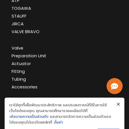
ATP
TOGAWA
STAUFF
JIRCA
VALVE BRAVO
Valve
Preparation Unit
Actuator
Fitting
Tubing
Accessories
เราใช้คุกกี้เพื่อพัฒนาประสิทธิภาพ และประสบการณ์ที่ดีในการใช้
GFT Document >
เว็บไซต์ของคุณ คุณสามารถศึกษารายละเอียดได้ที่
นโยบายความเป็นส่วนตัว
และสามารถจัดการความเป็นส่วนตัวเอง
ได้ของคุณได้เองโดยคลิกที่
ตั้งค่า