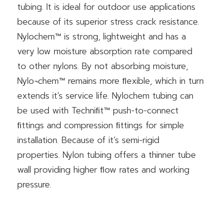
tubing. It is ideal for outdoor use applications
because of its superior stress crack resistance.
Nylochem™ is strong, lightweight and has a
very low moisture absorption rate compared
to other nylons. By not absorbing moisture,
Nylo¬chem™ remains more ﬂexible, which in turn
extends it’s service life. Nylochem tubing can
be used with Techniﬁt™ push-to-connect
ﬁttings and compression ﬁttings for simple
installation. Because of it’s semi-rigid
properties. Nylon tubing offers a thinner tube
wall providing higher ﬂow rates and working
pressure.