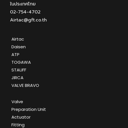
ในประเทศไทย
02-754-4702
Airtac@gft.co.th
Airtac
Daisen
ATP
TOGAWA
STAUFF
JIRCA
VALVE BRAVO
Valve
Preparation Unit
Actuator
Fitting